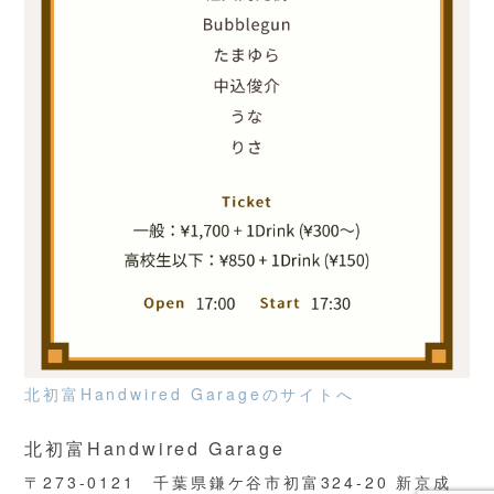
北初富Handwired Garageのサイトへ
北初富Handwired Garage
〒273-0121 千葉県鎌ケ谷市初富324-20 新京成