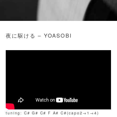
夜に駆ける – YOASOBI
tuning: C# G# C# F A# C#(capo2→1→4)