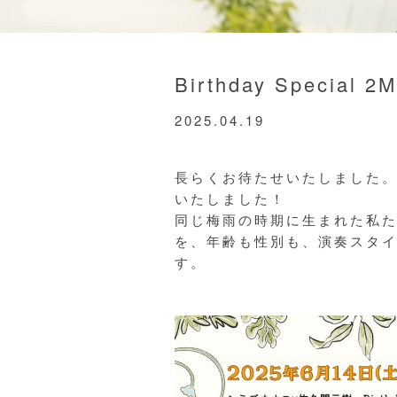
Birthday Specia
2025.04.19
長らくお待たせいたしました。
いたしました！
同じ梅雨の時期に生まれた私
を、年齢も性別も、演奏スタ
す。