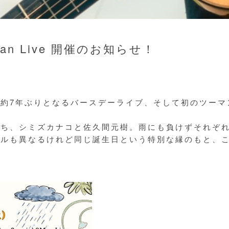
l 2Man Live 開催のお知らせ！
約7年ぶりとなるバースデーライブ、そして初のツーマ
たち、シミズカナコと佐久間元樹。雨にも負けずそれぞ
イルも異なるけれど同じ誕生日という特別な縁のもと、