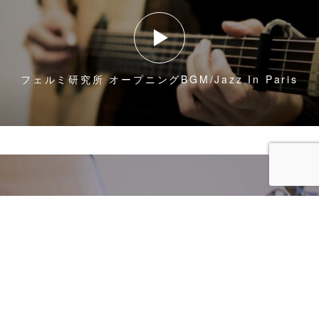
フェルミ研究所 オープニングBGM/Jazz In Paris
大丈夫 / RADWIMPS – 天気の子主題歌