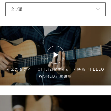
イエスタデイ – Official髭男dism / 映画『HELLO
WORLD』主題歌