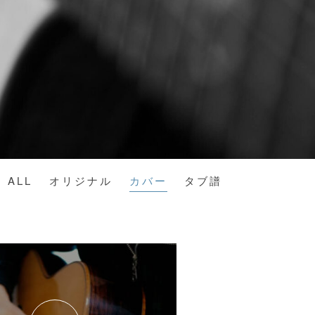
ALL
オリジナル
カバー
タブ譜