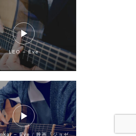
LEO – Eve
inkai – Eve / 映画『ジョゼ